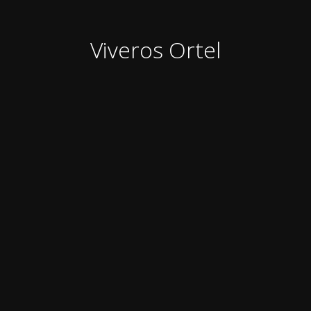
Viveros Ortel