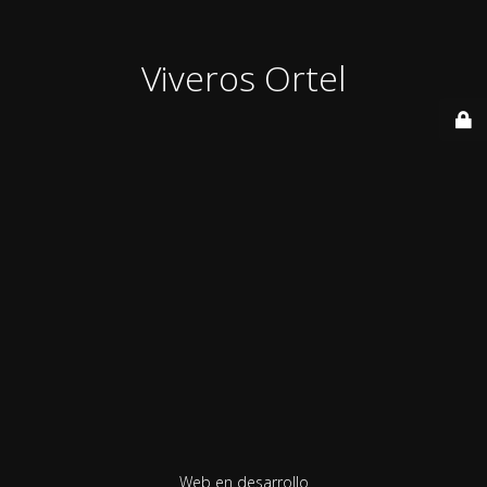
Viveros Ortel
Web en desarrollo