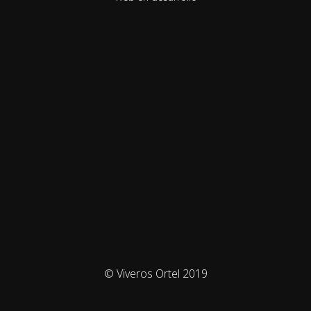
© Viveros Ortel 2019