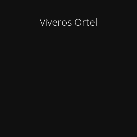
Viveros Ortel