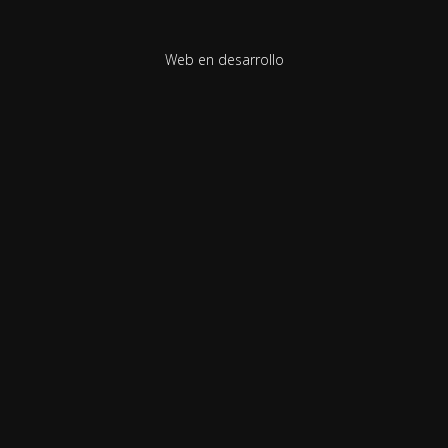
Web en desarrollo